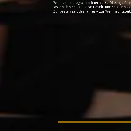
Weihnachtsprogramm feiern „Die Mitsinger“ nich
lassen den Schnee leise rieseln und schauen, ob
Zur besten Zeit des Jahres – zur Weihnachtszei