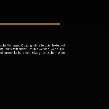
che Kulturgut. Ob jung, ob reifer, die Texte und
aft und tiefsitzender Gefühle werden, wenn "Die
Mundharmonika bei einem Glas griechischem Wein