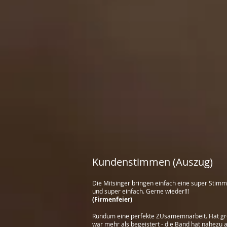
Kundenstimmen (Auszug)
Die Mitsinger bringen einfach eine super Stim
und super einfach. Gerne wieder!!!
(Firmenfeier)
Rundum eine perfekte ZUsamemnarbeit. Hat groß
war mehr als begeistert - die Band hat nahezu a