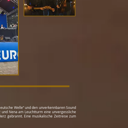
ue Deutsche Welle“ und den unverkennbaren Sound
U2 und Nena am Leuchtturm eine unvergessliche
 Herz gebrannt. Eine musikalische Zeitreise zum