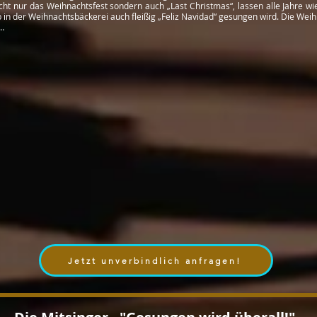
t nur das Weihnachtsfest sondern auch „Last Christmas“, lassen alle Jahre wied
 in der Weihnachtsbäckerei auch fleißig „Feliz Navidad“ gesungen wird. Die Weih
t…
Jetzt unverbindlich anfragen!