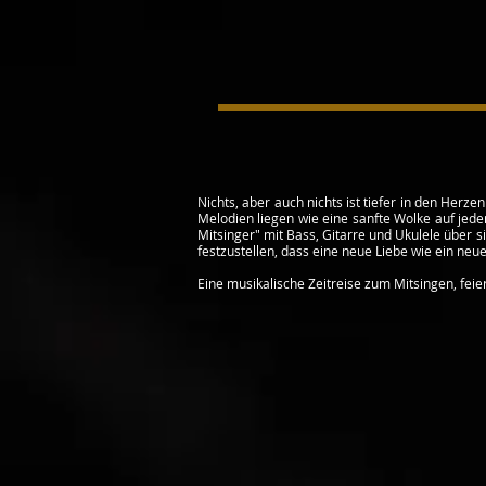
Nichts, aber auch nichts ist tiefer in den Herz
Melodien liegen wie eine sanfte Wolke auf jede
Mitsinger" mit Bass, Gitarre und Ukulele über
festzustellen, dass eine neue Liebe wie ein neue
Eine musikalische Zeitreise zum Mitsingen, fei