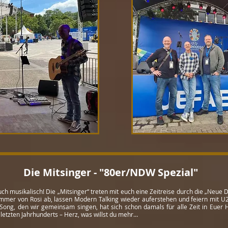
Die Mitsinger - "80er/NDW Spezial"
uch musikalisch! Die „Mitsinger“ treten mit euch eine Zeitreise durch die „Ne
nummer von Rosi ab, lassen Modern Talking wieder auferstehen und feiern mit 
r Song, den wir gemeinsam singen, hat sich schon damals für alle Zeit in Euer
 letzten Jahrhunderts – Herz, was willst du mehr…