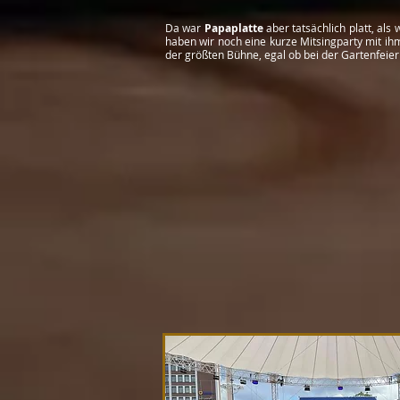
Da war
Papaplatte
aber tatsächlich platt, al
haben wir noch eine kurze Mitsingparty mit ih
der größten Bühne, egal ob bei der Gartenfeie