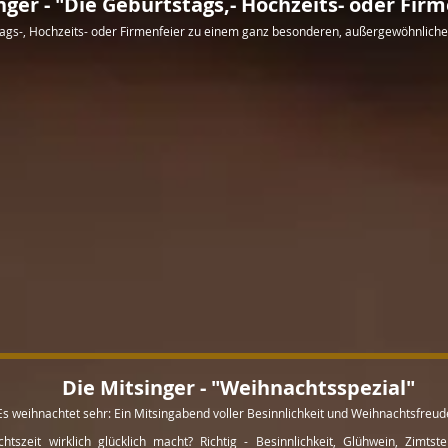
nger - "Die Geburtstags,- Hochzeits- oder Fir
ags-, Hochzeits- oder Firmenfeier zu einem ganz besonderen, außergewöhnlichen
Die Mitsinger - "Weihnachtsspezial"
Es weihnachtet sehr: Ein Mitsingabend voller Besinnlichkeit und Weihnachtsfreud
szeit wirklich glücklich macht? Richtig - Besinnlichkeit, Glühwein, Zimt