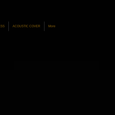
ESS
ACOUSTIC COVER
More