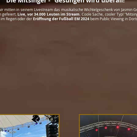
Die Mitsinger - "Gesungen wird überall!"
s wir mitten in seinem Livestream das musikalische Wichtelgeschenk von Jasmin 
m gefeiert.
Live, vor 34.000 Leuten im Stream
. Coole Sache, cooler Typ! "Mitsin
r im Regen oder der
Eröffnung der Fußball EM 2024
beim Public Viewing in Dort