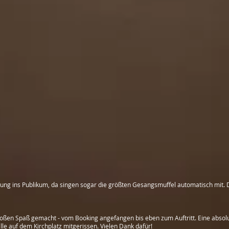
mung ins Publikum, da singen sogar die größten Gesangsmuffel automatisch mit
en Spaß gemacht - vom Booking angefangen bis eben zum Auftritt. Eine absolut
lle auf dem Kirchplatz mitgerissen. Vielen Dank dafür!