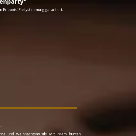
menparty"
 Erlebnis! Partystimmung garantiert.
e!
sterne und Weihnachtsmusik! Mit ihrem bunten